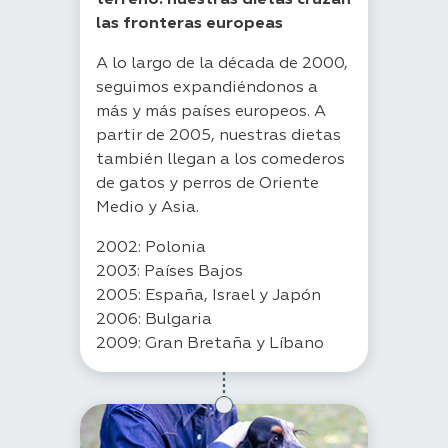
terreno: nuestras dietas cruzan
las fronteras europeas
A lo largo de la década de 2000,
seguimos expandiéndonos a
más y más países europeos. A
partir de 2005, nuestras dietas
también llegan a los comederos
de gatos y perros de Oriente
Medio y Asia.
2002: Polonia
2003: Países Bajos
2005: España, Israel y Japón
2006: Bulgaria
2009: Gran Bretaña y Líbano