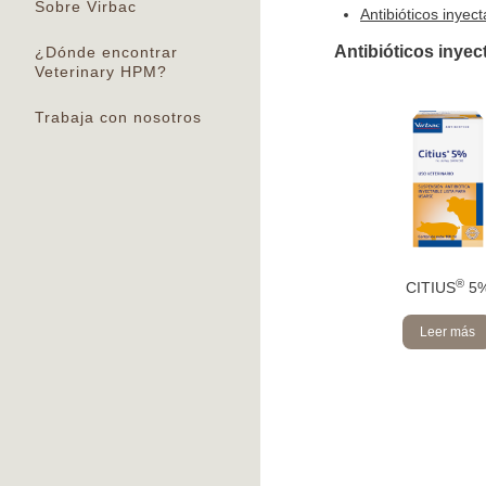
Sobre Virbac
Antibióticos inyec
Antibióticos inyec
¿Dónde encontrar
Veterinary HPM?
Trabaja con nosotros
®
CITIUS
5
Leer más