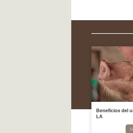
Beneficios del u
LA
L