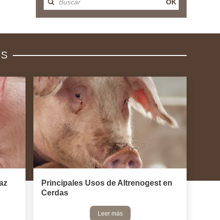
OK
OS
az
Principales Usos de Altrenogest en
Cerdas
Leer más