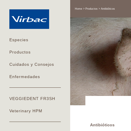
Home
Productos
Antibióticos
Especies
Productos
Cuidados y Consejos
Enfermedades
VEGGIEDENT FR3SH
Veterinary HPM
Antibióticos