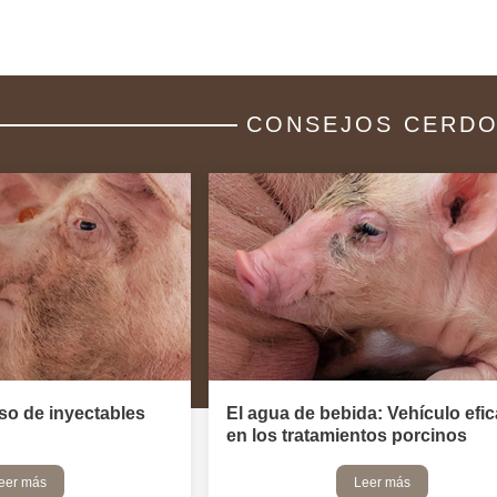
CONSEJOS CERD
so de inyectables
El agua de bebida: Vehículo efic
en los tratamientos porcinos
eer más
Leer más