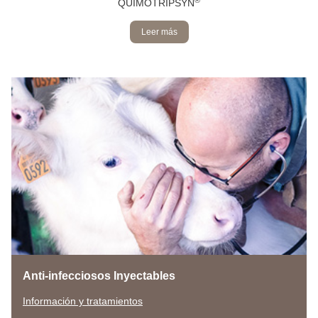
®
QUIMOTRIPSYN
Leer más
Anti-infecciosos Inyectables
Información y tratamientos