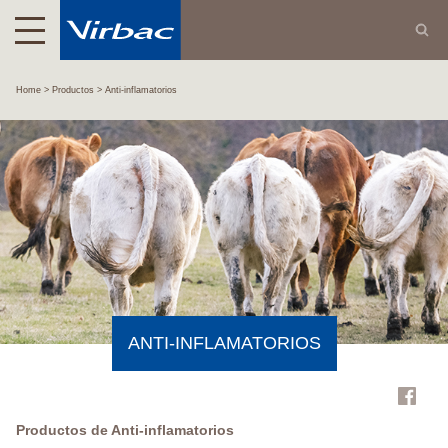
Home
Productos
Anti-inflamatorios
ANTI-INFLAMATORIOS
Productos de Anti-inflamatorios