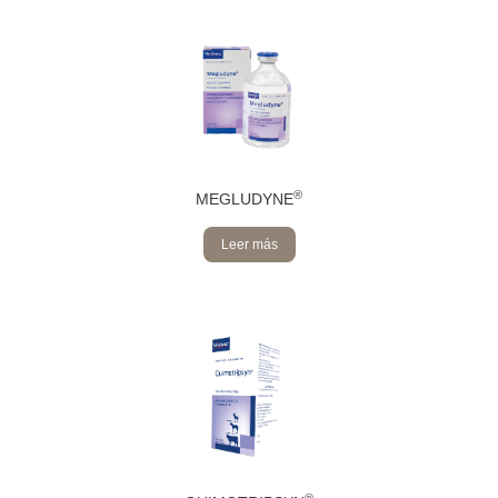
®
MEGLUDYNE
Leer más