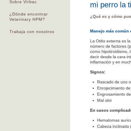
Sobre Virbac
mi perro la 
¿Dónde encontrar
¿Qué es y cómo pue
Veterinary HPM?
Manejo más común de
Trabaja con nosotros
La Otitis externa es 
número de factores (p
como hipotiroidismo, 
decir desde la cara i
inflamación y en much
Signos:
Rascado de uno o
Enrojecimiento de
Engrosamiento de
Mal olor
En casos complicad
Hematomas auricul
Cabeza inclinada (