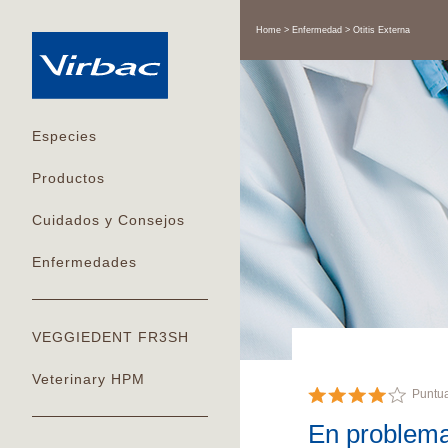
Home
Enfermedad
Otitis Externa
Especies
Productos
Cuidados y Consejos
Enfermedades
VEGGIEDENT FR3SH
Veterinary HPM
Puntu
En problema