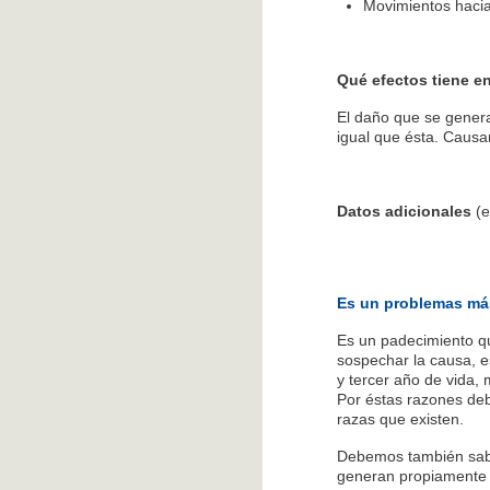
Movimientos hacia 
Qué efectos tiene en
El daño que se genera
igual que ésta. Causa
Datos adicionales
(e
Es un problemas má
Es un padecimiento q
sospechar la causa, es
y tercer año de vida,
Por éstas razones de
razas que existen.
Debemos también sabe
generan propiamente l