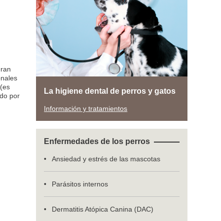
gran
onales
 (es
La higiene dental de perros y gatos
ado por
Información y tratamientos
Enfermedades de los perros
Ansiedad y estrés de las mascotas
Parásitos internos
Dermatitis Atópica Canina (DAC)