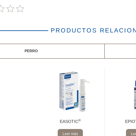
PRODUCTOS RELACIO
PERRO
®
EASOTIC
EPIO
Leer más
Le