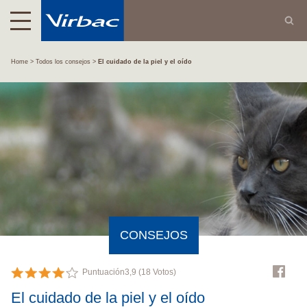
Home
Todos los consejos
El cuidado de la piel y el oído
CONSEJOS
Puntuación
3,9
(
18
Votos)
El cuidado de la piel y el oído