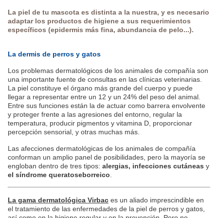
La piel de tu mascota es distinta a la nuestra, y es necesario
adaptar los productos de higiene a sus requerimientos
específicos (epidermis más fina, abundancia de pelo...).
La dermis de perros y gatos
Los problemas dermatológicos de los animales de compañía son
una importante fuente de consultas en las clínicas veterinarias.
La piel constituye el órgano más grande del cuerpo y puede
llegar a representar entre un 12 y un 24% del peso del animal.
Entre sus funciones están la de actuar como barrera envolvente
y proteger frente a las agresiones del entorno, regular la
temperatura, producir pigmentos y vitamina D, proporcionar
percepción sensorial, y otras muchas más.
Las afecciones dermatológicas de los animales de compañía
conforman un amplio panel de posibilidades, pero la mayoría se
engloban dentro de tres tipos:
alergias, infecciones cutáneas
y
el síndrome queratoseborreico
.
La gama dermatológica Virbac
es un aliado imprescindible en
el tratamiento de las enfermedades de la piel de perros y gatos,
así como en la higiene regular y en la prevención. Pero no