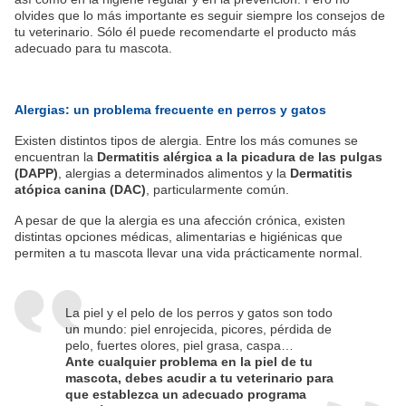
olvides que lo más importante es seguir siempre los consejos de
tu veterinario. Sólo él puede recomendarte el producto más
adecuado para tu mascota.
Alergias: un problema frecuente en perros y gatos
Existen distintos tipos de alergia. Entre los más comunes se
encuentran la
Dermatitis alérgica a la picadura de las pulgas
(DAPP)
, alergias a determinados alimentos y la
Dermatitis
atópica canina (DAC)
, particularmente común.
A pesar de que la alergia es una afección crónica, existen
distintas opciones médicas, alimentarias e higiénicas que
permiten a tu mascota llevar una vida prácticamente normal.
La piel y el pelo de los perros y gatos son todo
un mundo: piel enrojecida, picores, pérdida de
pelo, fuertes olores, piel grasa, caspa…
Ante cualquier problema en la piel de tu
mascota, debes acudir a tu veterinario para
que establezca un adecuado programa