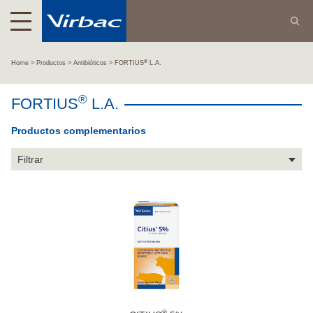
®
Home
Productos
Antibióticos
FORTIUS
L.A.
®
FORTIUS
L.A.
Productos complementarios
Filtrar
®