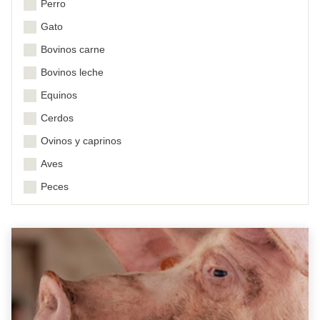
Perro
Gato
Bovinos carne
Bovinos leche
Equinos
Cerdos
Ovinos y caprinos
Aves
Peces