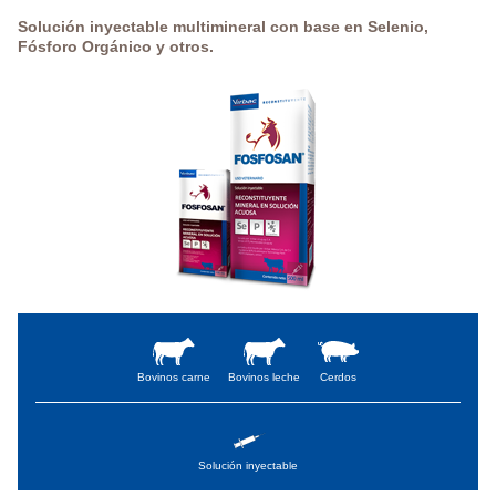
Solución inyectable multimineral con base en Selenio,
Fósforo Orgánico y otros.
Bovinos carne
Bovinos leche
Cerdos
Solución inyectable