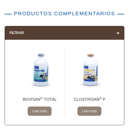
PRODUCTOS COMPLEMENTARIOS
FILTRAR
®
®
BOVISAN
TOTAL
CLOSTRISAN
P
Leer más
Leer más