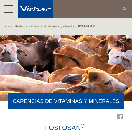
®
Home
Productos
Carencias de vitaminas y minerales
FOSFOSAN
CARENCIAS DE VITAMINAS Y MINERALES
®
FOSFOSAN