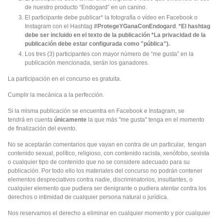
de nuestro producto “Endogard” en un canino.
El participante debe publicar* la fotografía o vídeo en Facebook o
Instagram con el Hashtag
#ProtegeYGanaConEndogard
.
*El hashtag
debe ser incluido en el texto de la publicación *La privacidad de la
publicación debe estar configurada como "pública").
Los tres (3) participantes con mayor número de “me gusta” en la
publicación mencionada, serán los ganadores.
La participación en el concurso es gratuita.
Cumplir la mecánica a la perfección.
Si la misma publicación se encuentra en Facebook e Instagram, se
tendrá en cuenta
únicamente
la que más "me gusta" tenga en el momento
de finalización del evento.
No se aceptarán comentarios que vayan en contra de un particular, tengan
contenido sexual, político, religioso, con contenido racista, xenófobo, sexista
o cualquier tipo de contenido que no se considere adecuado para su
publicación. Por todo ello los materiales del concurso no podrán contener
elementos despreciativos contra nadie, discriminatorios, insultantes, o
cualquier elemento que pudiera ser denigrante o pudiera atentar contra los
derechos o intimidad de cualquier persona natural o jurídica.
Nos reservamos el derecho a eliminar en cualquier momento y por cualquier