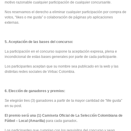
motivo razonable cualquier participación de cualquier concursante.
Nos reservamos el derecho a eliminar cualquier participación por compra de
votos, “likes o me gusta” o colaboración de páginas y/o aplicaciones
externas.
5. Aceptación de las bases del concurso:
La participación en el concurso supone la aceptación expresa, plena e
incondicional de estas bases generales por parte de cada participante.
Los participantes aceptan que su nombre sea publicado en la web y las
distintas redes sociales de Virbac Colombia.
6. Elección de ganadores y premios:
Se elegirán tres (3) ganadores a partir de la mayor cantidad de “Me gusta”
en su post.
El premio será una (1) Camiseta Oficial de La Selección Colombiana de
Fútbol – Local (Amarilla)
para cada ganador
.
Los participantes que cumplan con los requisitos del concurso y sean