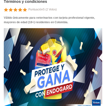
Términos y condiciones
Puntuación
5
(
2
Votos)
Válido únicamente para veterinarios con tarjeta profesional vigente,
mayores de edad (18+) residentes en Colombia.