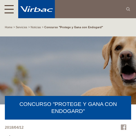
Home
Servicios
Noticias
Concurso "Protege y Gana con Endogard"
CONCURSO "PROTEGE Y GANA CON
ENDOGARD"
2018/04/12