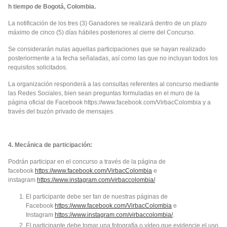
h tiempo de Bogotá, Colombia.
La notificación de los tres (3) Ganadores se realizará dentro de un plazo
máximo de cinco (5) días hábiles posteriores al cierre del Concurso.
Se considerarán nulas aquellas participaciones que se hayan realizado
posteriormente a la fecha señaladas, así como las que no incluyan todos los
requisitos solicitados.
La organización responderá a las consultas referentes al concurso mediante
las Redes Sociales, bien sean preguntas formuladas en el muro de la
página oficial de Facebook https://www.facebook.com/VirbacColombia y a
través del buzón privado de mensajes.
4. Mecánica de participación:
Podrán participar en el concurso a través de la página de
facebook
https://www.facebook.com/VirbacColombia
e
instagram
https://www.instagram.com/virbaccolombia/
El participante debe ser fan de nuestras páginas de
Facebook
https://www.facebook.com/VirbacColombia
e
Instagram
https://www.instagram.com/virbaccolombia/
.
El participante debe tomar una fotografía o vídeo que evidencie el uso