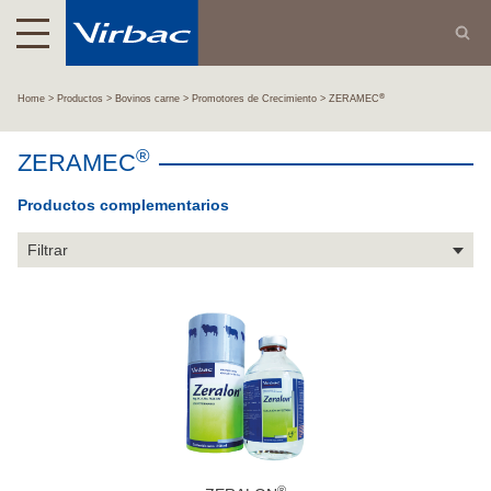
®
Home
Productos
Bovinos carne
Promotores de Crecimiento
ZERAMEC
®
ZERAMEC
Productos complementarios
Filtrar
®