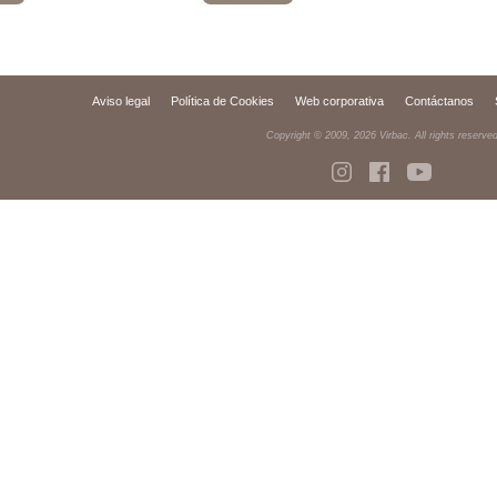
Aviso legal
Política de Cookies
Web corporativa
Contáctanos
Copyright © 2009,
2026
Virbac. All rights reserve