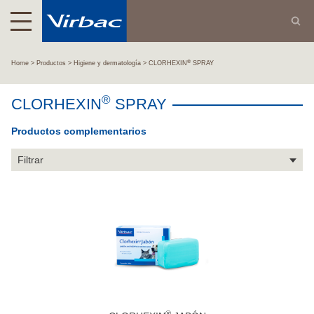
®
Home
Productos
Higiene y dermatología
CLORHEXIN
SPRAY
®
CLORHEXIN
SPRAY
Productos complementarios
Filtrar
®