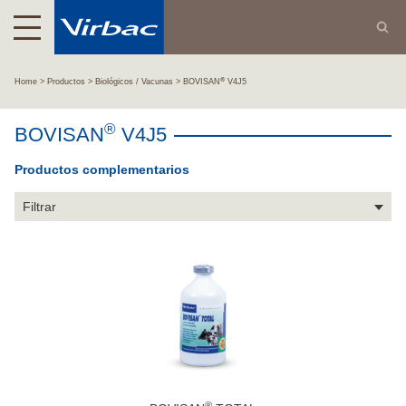
®
Home
Productos
Biológicos / Vacunas
BOVISAN
V4J5
®
BOVISAN
V4J5
Productos complementarios
Filtrar
®